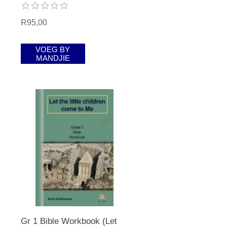
R95,00
VOEG BY
MANDJIE
Gr 1 Bible Workbook (Let