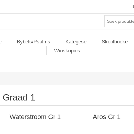
e
Bybels/Psalms
Kategese
Skoolboeke
Winskopies
Graad 1
Waterstroom Gr 1
Aros Gr 1