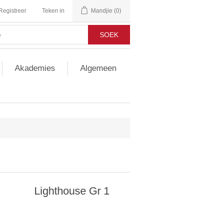
Registreer
Teken in
Mandjie
(0)
SOEK
Akademies
Algemeen
Lighthouse Gr 1