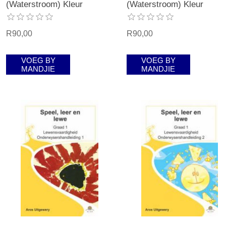
(Waterstroom) Kleur
(Waterstroom) Kleur
R90,00
R90,00
VOEG BY
VOEG BY
MANDJIE
MANDJIE