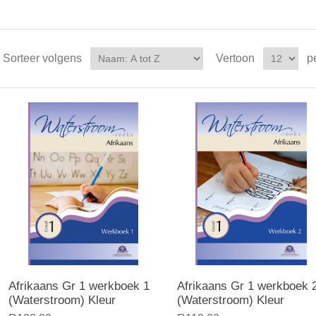
Sorteer volgens
Vertoon
p
Afrikaans Gr 1 werkboek 1
Afrikaans Gr 1 werkboek 
(Waterstroom) Kleur
(Waterstroom) Kleur