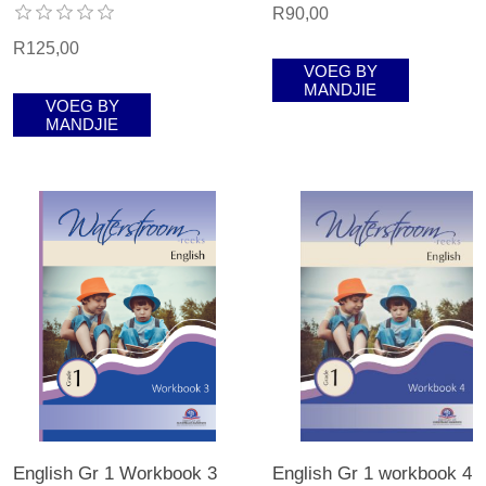
R90,00
R125,00
VOEG BY
MANDJIE
VOEG BY
MANDJIE
English Gr 1 Workbook 3
English Gr 1 workbook 4