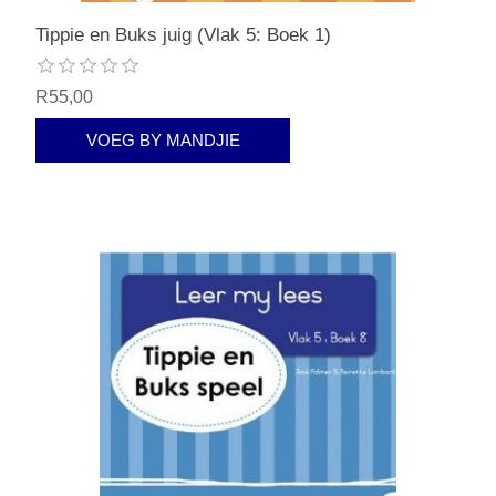
Tippie en Buks juig (Vlak 5: Boek 1)
R55,00
VOEG BY MANDJIE