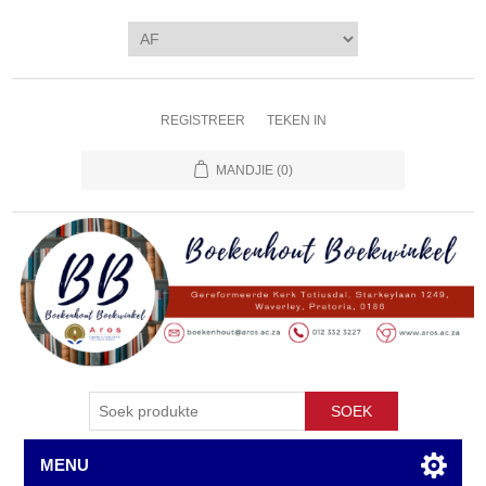
REGISTREER
TEKEN IN
MANDJIE
(0)
SOEK
MENU