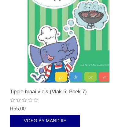
Tippie braai vleis (Vlak 5: Boek 7)
R55,00
VOEG BY MANDJIE