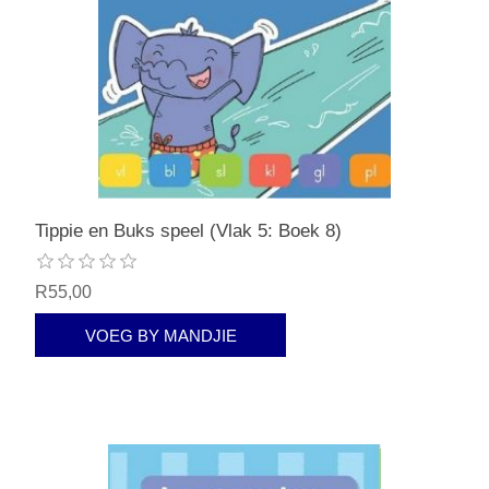
Tippie en Buks speel (Vlak 5: Boek 8)
R55,00
VOEG BY MANDJIE