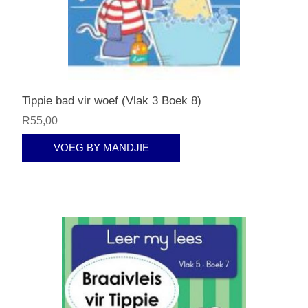
Tippie bad vir woef (Vlak 3 Boek 8)
R55,00
VOEG BY MANDJIE