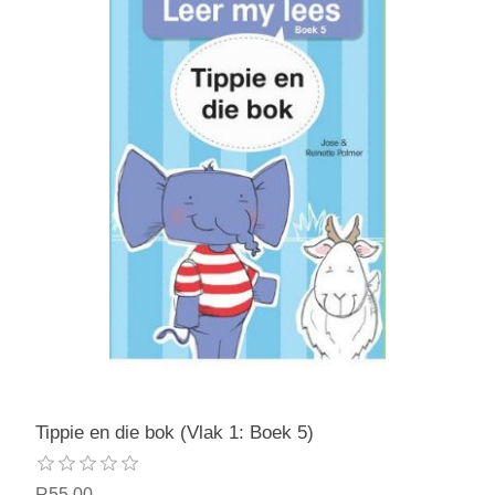
Tippie en die bok (Vlak 1: Boek 5)
R55,00