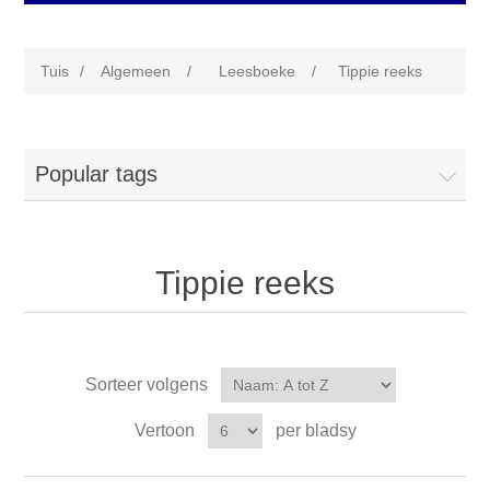
Tuis
/
Algemeen
/
Leesboeke
/
Tippie reeks
Popular tags
Tippie reeks
Sorteer volgens
Vertoon
per bladsy