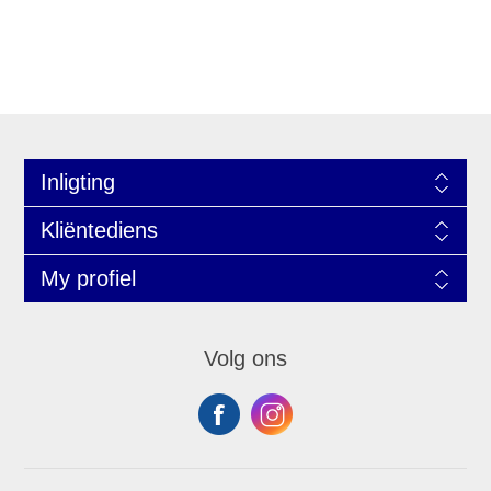
Inligting
Kliëntediens
My profiel
Volg ons