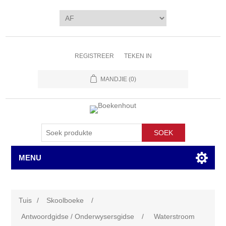
REGISTREER
TEKEN IN
MANDJIE
(0)
SOEK
MENU
Tuis
/
Skoolboeke
/
Antwoordgidse / Onderwysersgidse
/
Waterstroom