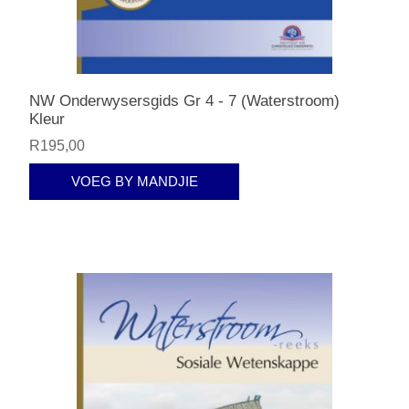
NW Onderwysersgids Gr 4 - 7 (Waterstroom)
Kleur
R195,00
VOEG BY MANDJIE