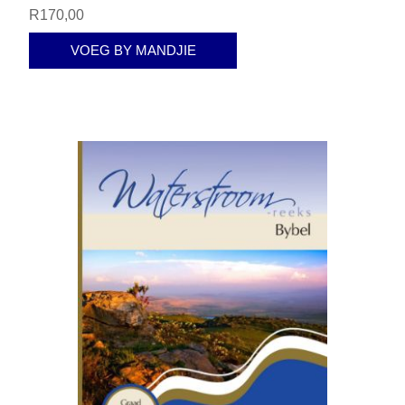
R170,00
VOEG BY MANDJIE