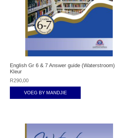
English Gr 6 & 7 Answer guide (Waterstroom)
Kleur
R290,00
VOEG BY MANDJIE