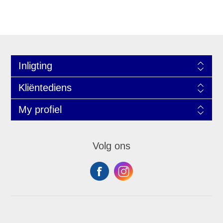
Inligting
Kliëntediens
My profiel
Volg ons