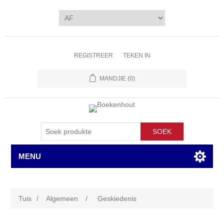
REGISTREER
TEKEN IN
MANDJIE
(0)
SOEK
MENU
Tuis
/
Algemeen
/
Geskiedenis