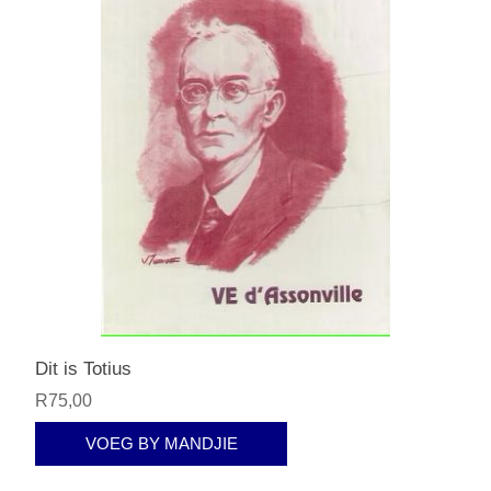
Dit is Totius
R75,00
VOEG BY MANDJIE