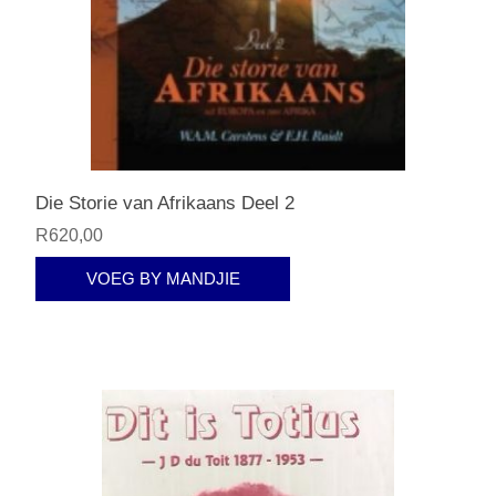
Die Storie van Afrikaans Deel 2
R620,00
VOEG BY MANDJIE