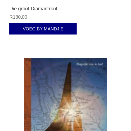
Die groot Diamantroof
R130,00
VOEG BY MANDJIE