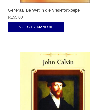
Generaal De Wet in die Vredefortkoepel
R155,00
VOEG BY MANDJIE