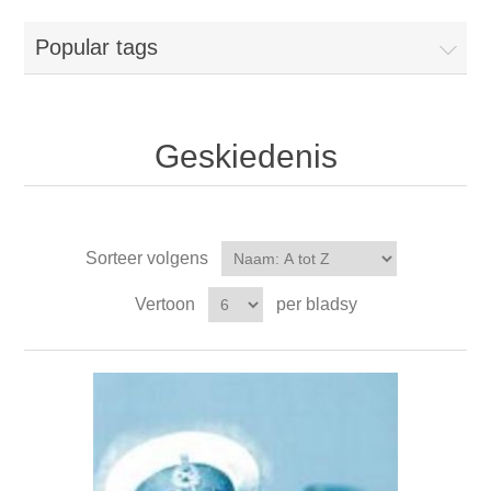
Popular tags
Geskiedenis
Sorteer volgens
Vertoon
per bladsy