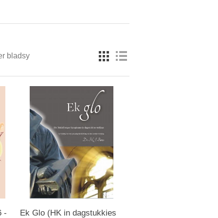
er bladsy
 -
Ek Glo (HK in dagstukkies