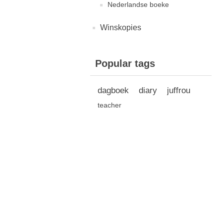
Nederlandse boeke
Winskopies
Popular tags
dagboek
diary
juffrou
teacher