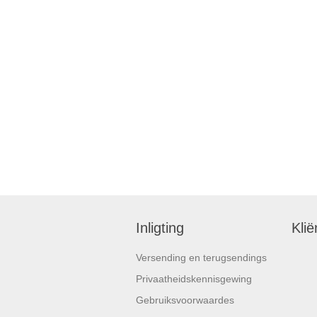
Inligting
Klië
Versending en terugsendings
Privaatheidskennisgewing
Gebruiksvoorwaardes