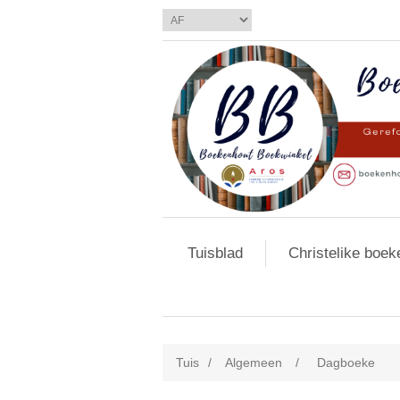
Tuisblad
Christelike boek
Tuis
/
Algemeen
/
Dagboeke