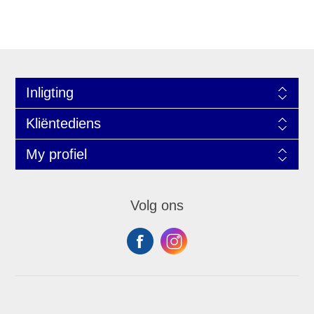
Inligting
Kliëntediens
My profiel
Volg ons