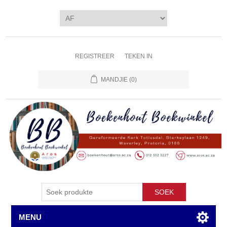
REGISTREER
TEKEN IN
MANDJIE
(0)
SOEK
MENU