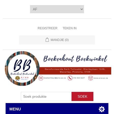
REGISTREER
TEKEN IN
MANDJIE
(0)
SOEK
MENU