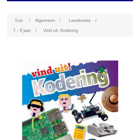
Tuis
/
Algemeen
/
Leesboeke
/
7 - 9 jaar
/
Vind uit: Kodering