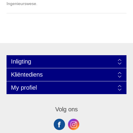
Ingenieurswese.
Inligting
Kliëntediens
My profiel
Volg ons