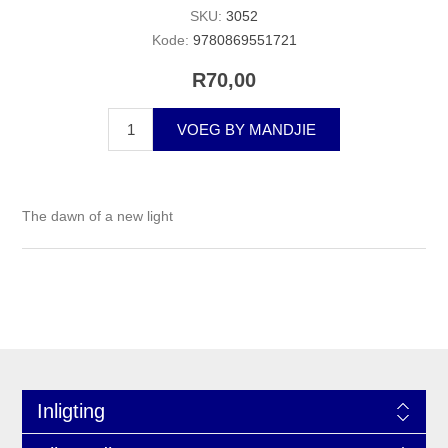
SKU:
3052
Kode:
9780869551721
R70,00
VOEG BY MANDJIE
The dawn of a new light
Inligting