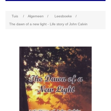
Tuis
/
Algemeen
/
Leesboeke
/
The dawn of a new light - Life story of John Calvin