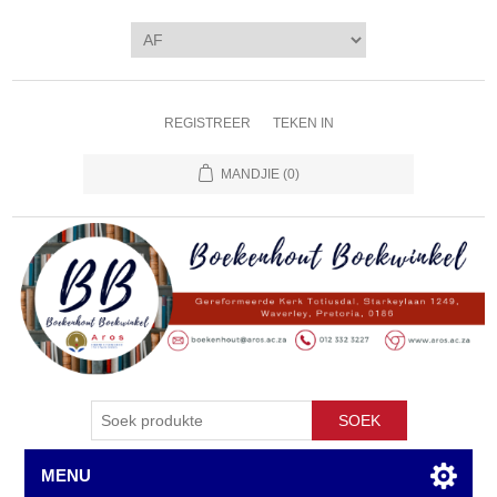
REGISTREER
TEKEN IN
MANDJIE
(0)
SOEK
MENU