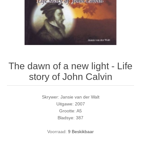
The dawn of a new light - Life
story of John Calvin
Skrywer: Jansie van der Walt
Uitgawe: 2007
Grootte: A5
Bladsye: 387
Voorraad:
9 Beskikbaar