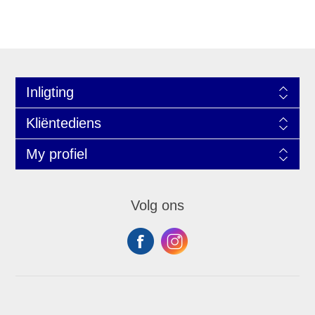
Inligting
Kliëntediens
My profiel
Volg ons