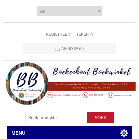
REGISTREER
TEKEN IN
MANDJIE
(0)
SOEK
MENU