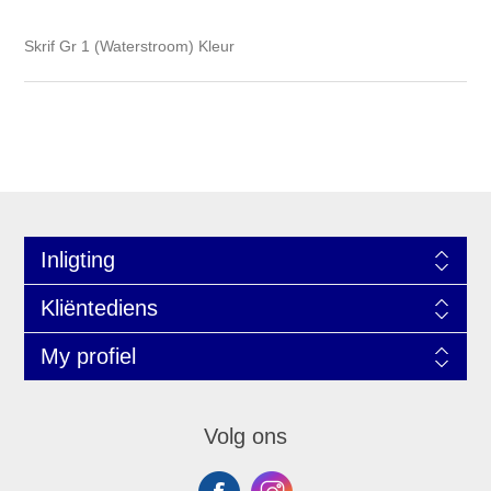
Skrif Gr 1 (Waterstroom) Kleur
Inligting
Kliëntediens
My profiel
Volg ons