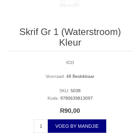
Skrif Gr 1 (Waterstroom)
Kleur
ICO
Voorraad:
48 Beskikbaar
SKU:
5038
Kode:
9780639813097
R90,00
VOEG BY MANDJIE