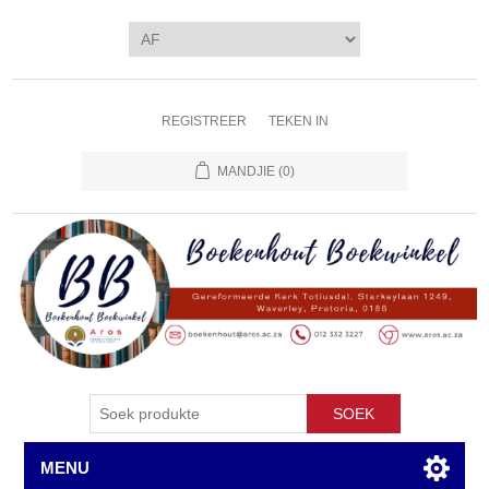
REGISTREER
TEKEN IN
MANDJIE
(0)
SOEK
MENU