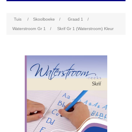
Tuis
/
Skoolboeke
/
Graad 1
/
Waterstroom Gr 1
/
Skrif Gr 1 (Waterstroom) Kleur