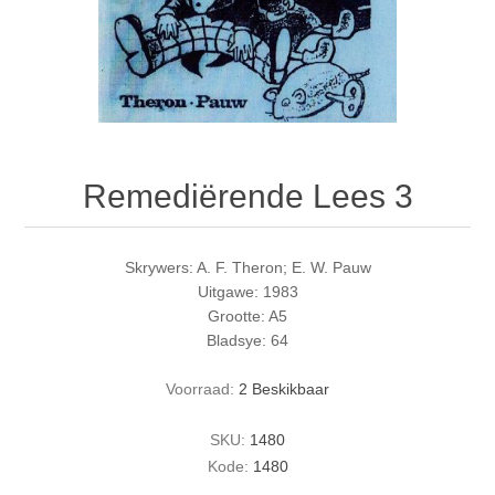
Remediërende Lees 3
Skrywers: A. F. Theron; E. W. Pauw
Uitgawe: 1983
Grootte: A5
Bladsye: 64
Voorraad:
2 Beskikbaar
SKU:
1480
Kode:
1480