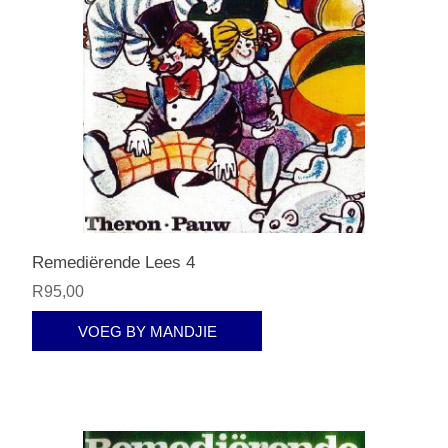
Remediërende Lees 4
R95,00
VOEG BY MANDJIE