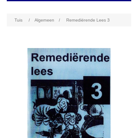
Tuis
/
Algemeen
/
Remediërende Lees 3