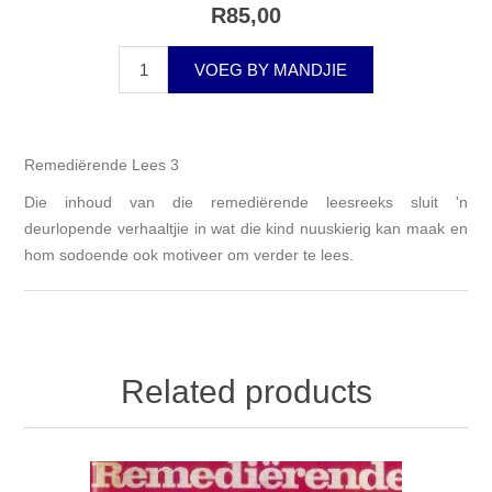
R85,00
VOEG BY MANDJIE
Remediërende Lees 3
Die inhoud van die remediërende leesreeks sluit 'n
deurlopende verhaaltjie in wat die kind nuuskierig kan maak en
hom sodoende ook motiveer om verder te lees.
Related products