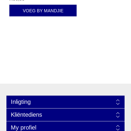
VOEG BY MANDJIE
Inligting
Kliëntediens
My profiel