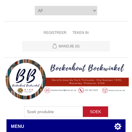
REGISTREER
TEKEN IN
MANDJIE
(0)
SOEK
MENU