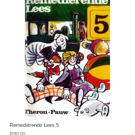
Remediërende Lees 5
R90,00