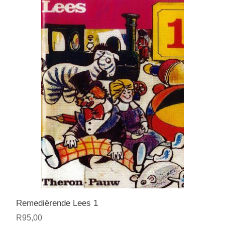
Remediërende Lees 1
R95,00