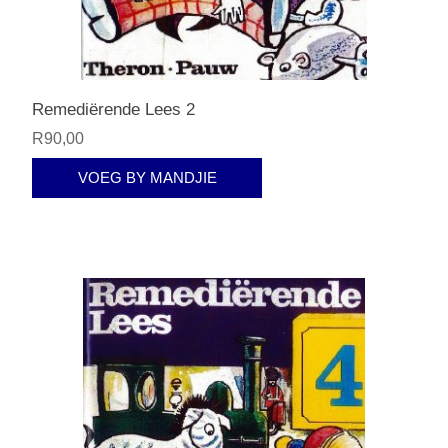
Remediërende Lees 2
R90,00
VOEG BY MANDJIE