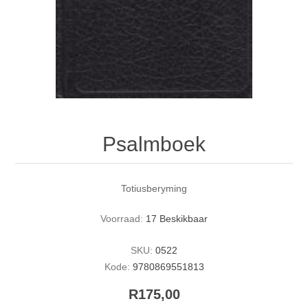
Psalmboek
Totiusberyming
Voorraad:
17 Beskikbaar
SKU:
0522
Kode:
9780869551813
R175,00