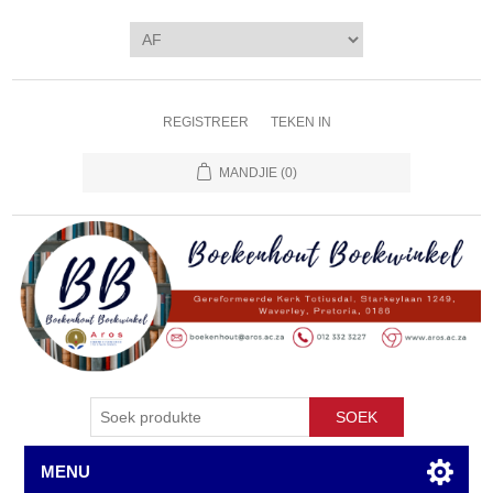
REGISTREER
TEKEN IN
MANDJIE
(0)
SOEK
MENU