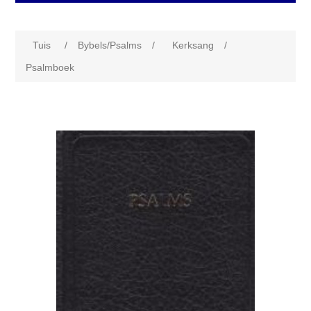
Tuis
/
Bybels/Psalms
/
Kerksang
/
Psalmboek