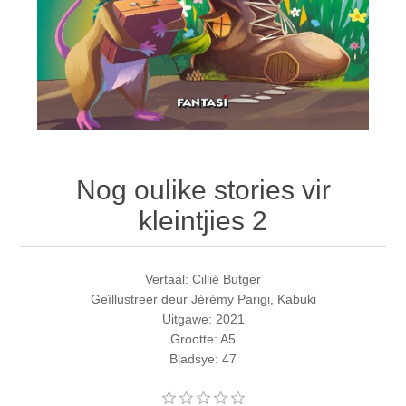
Nog oulike stories vir
kleintjies 2
Vertaal: Cillié Butger
Geïllustreer deur Jérémy Parigi, Kabuki
Uitgawe: 2021
Grootte: A5
Bladsye: 47