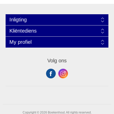
Inligting
Kliëntediens
My profiel
Volg ons
Copyright © 2026 Boekenhout. All rights reserved.