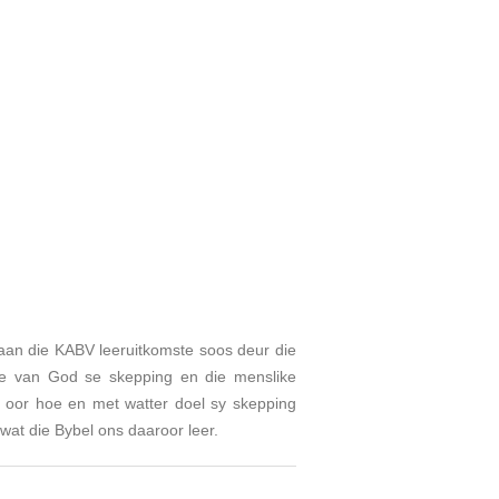
an die KABV leeruitkomste soos deur die
te van God se skepping en die menslike
 oor hoe en met watter doel sy skepping
wat die Bybel ons daaroor leer.