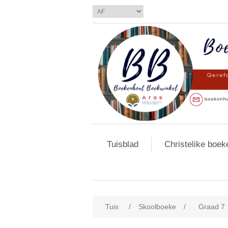
Tuisblad
Christelike boek
Tuis
/
Skoolboeke
/
Graad 7