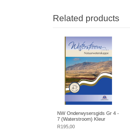
Related products
NW Onderwysersgids Gr 4 -
7 (Waterstroom) Kleur
R195,00