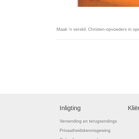
Maak 'n verskil: Christen-opvoeders in o
Inligting
Klië
Versending en terugsendings
Privaatheidskennisgewing