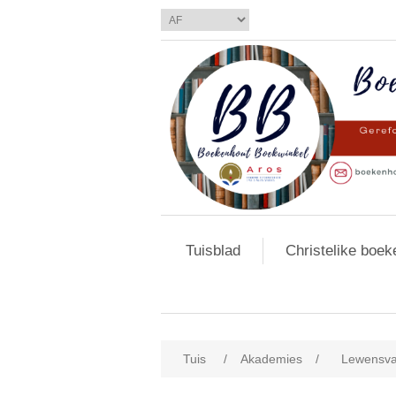
Tuisblad
Christelike boek
Tuis
/
Akademies
/
Lewensva