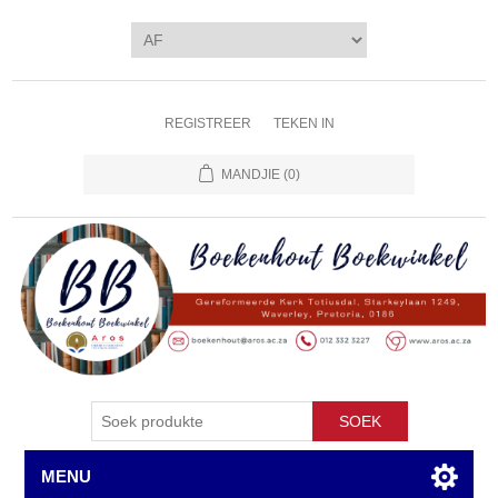
REGISTREER
TEKEN IN
MANDJIE
(0)
SOEK
MENU