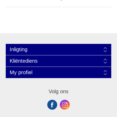
Inligting
Kliëntediens
My profiel
Volg ons