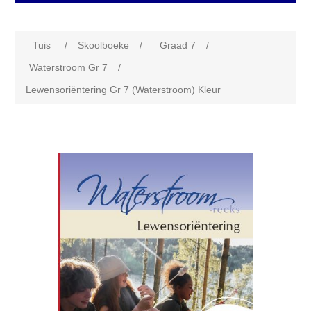
Tuis
/
Skoolboeke
/
Graad 7
/
Waterstroom Gr 7
/
Lewensoriëntering Gr 7 (Waterstroom) Kleur