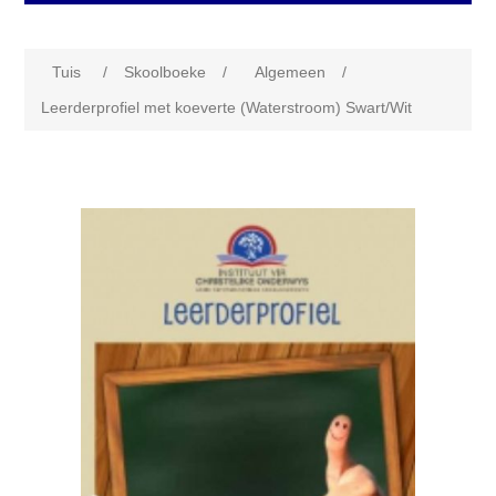
Tuis
/
Skoolboeke
/
Algemeen
/
Leerderprofiel met koeverte (Waterstroom) Swart/Wit