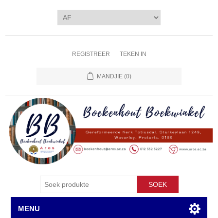
REGISTREER
TEKEN IN
MANDJIE
(0)
SOEK
MENU