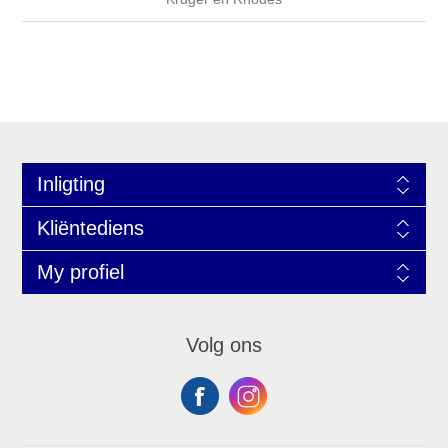
Inligting
Kliëntediens
My profiel
Volg ons