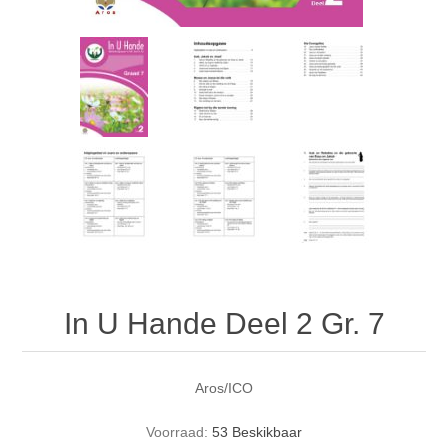
In U Hande Deel 2 Gr. 7
Aros/ICO
Voorraad:
53 Beskikbaar