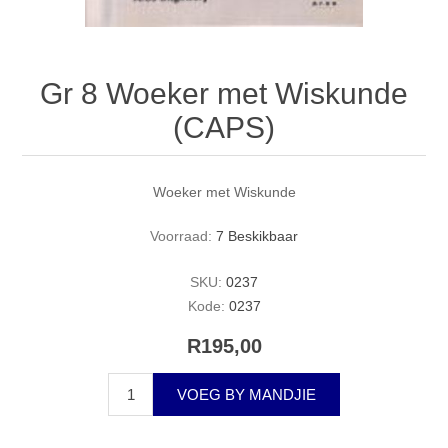
Gr 8 Woeker met Wiskunde
(CAPS)
Woeker met Wiskunde
Voorraad:
7 Beskikbaar
SKU:
0237
Kode:
0237
R195,00
VOEG BY MANDJIE