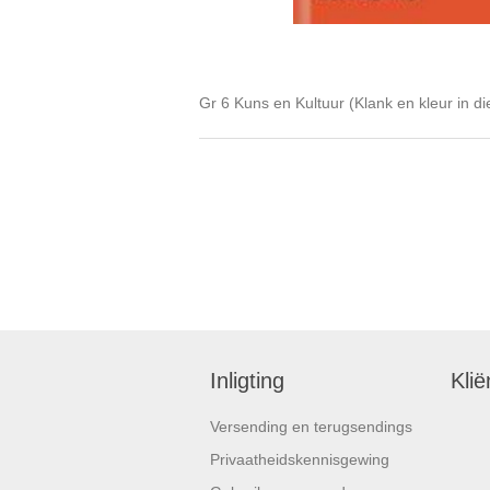
Gr 6 Kuns en Kultuur (Klank en kleur in d
Inligting
Klië
Versending en terugsendings
Privaatheidskennisgewing