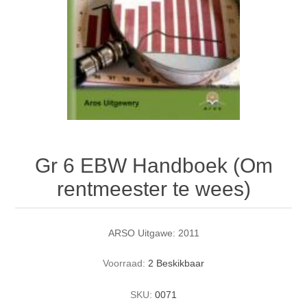
Gr 6 EBW Handboek (Om
rentmeester te wees)
ARSO Uitgawe: 2011
Voorraad:
2 Beskikbaar
SKU:
0071