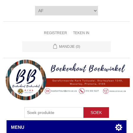
REGISTREER
TEKEN IN
MANDJIE
(0)
SOEK
MENU