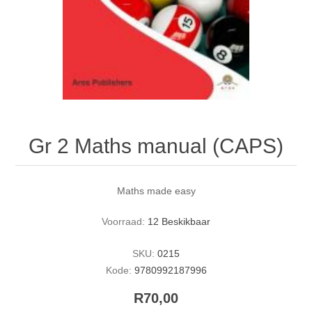
Gr 2 Maths manual (CAPS)
Maths made easy
Voorraad:
12 Beskikbaar
SKU:
0215
Kode:
9780992187996
R70,00