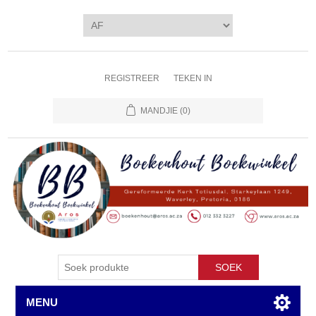
REGISTREER
TEKEN IN
MANDJIE
(0)
SOEK
MENU