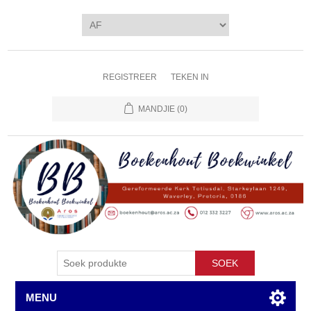
REGISTREER
TEKEN IN
MANDJIE
(0)
SOEK
MENU