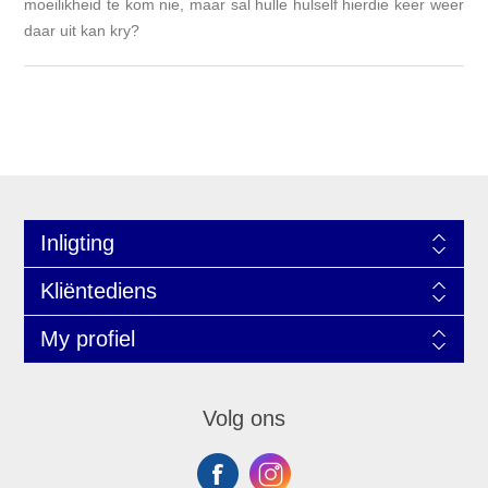
moeilikheid te kom nie, maar sal hulle hulself hierdie keer weer
daar uit kan kry?
Inligting
Kliëntediens
My profiel
Volg ons