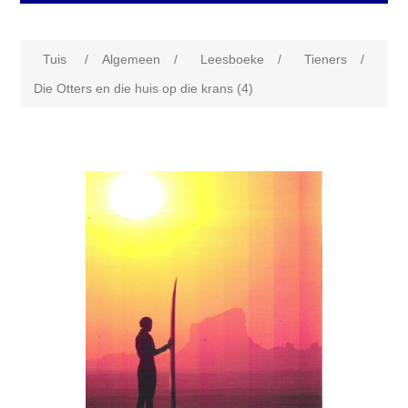
Tuis
/
Algemeen
/
Leesboeke
/
Tieners
/
Die Otters en die huis op die krans (4)