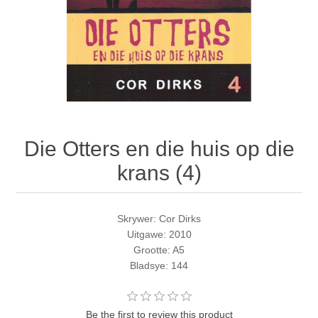
Die Otters en die huis op die
krans (4)
Skrywer: Cor Dirks
Uitgawe: 2010
Grootte: A5
Bladsye: 144
Be the first to review this product