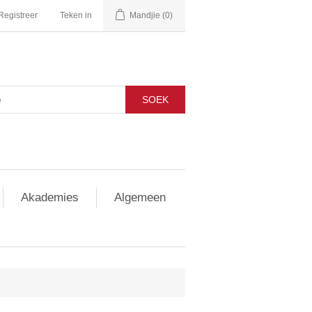
Registreer
Teken in
Mandjie
(0)
SOEK
Akademies
Algemeen