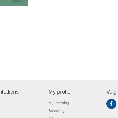
ntediens
My profiel
Volg
My rekening
Bestellings