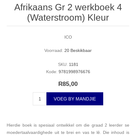
Afrikaans Gr 2 werkboek 4
(Waterstroom) Kleur
ICO
Voorraad:
20 Beskikbaar
SKU:
1181
Kode:
9781998976676
R85,00
VOEG BY MANDJIE
Hierdie boek is spesiaal ontwikkel om die graad 2 leerder se
moedertaalvaardighede uit te brei en vas te lê. Die inhoud is