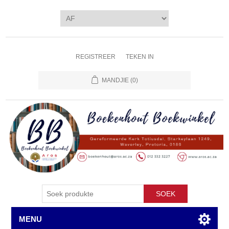
REGISTREER
TEKEN IN
MANDJIE
(0)
SOEK
MENU