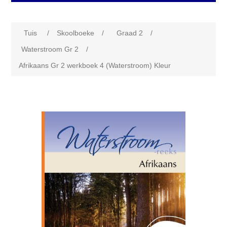
Tuis
/
Skoolboeke
/
Graad 2
/
Waterstroom Gr 2
/
Afrikaans Gr 2 werkboek 4 (Waterstroom) Kleur