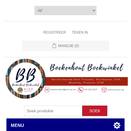
REGISTREER
TEKEN IN
MANDJIE
(0)
SOEK
MENU