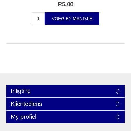
R5,00
VOEG BY MANDJIE
Inligting
Kliëntediens
My profiel