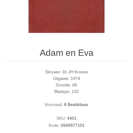
Adam en Eva
Skrywer: Dr JH Kroeze
Uitgawe: 1974
Grootte: A5
Bladsye: 132
Voorraad:
8 Beskikbaar
SKU:
4401
Kode:
0949977101