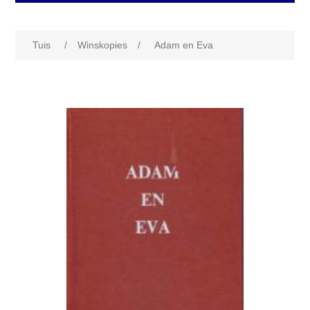
Tuis
/
Winskopies
/
Adam en Eva